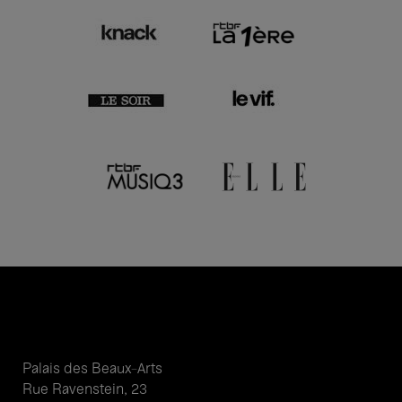
Palais des Beaux-Arts
Rue Ravenstein, 23