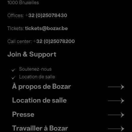
1000 Bruxelles
+32 (0)25078430
Offices:
tickets@bozar.be
Tickets:
+32 (0)25078200
Call center:
Join & Support
Soutenez-nous
Location de salle
Footer
À propos de Bozar
menu
Location de salle
Presse
Travailler à Bozar