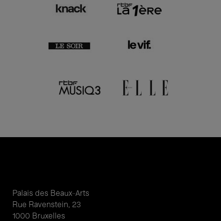
Palais des Beaux-Arts
Rue Ravenstein, 23
1000 Bruxelles