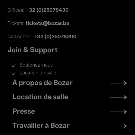
+32 (0)25078430
Offices:
tickets@bozar.be
Tickets:
+32 (0)25078200
Call center:
Join & Support
Soutenez-nous
Location de salle
Footer
À propos de Bozar
menu
Location de salle
Presse
Travailler à Bozar