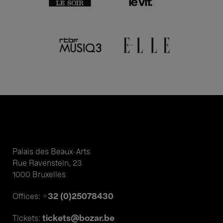
Palais des Beaux-Arts
Rue Ravenstein, 23
1000 Bruxelles
+32 (0)25078430
Offices:
tickets@bozar.be
Tickets: