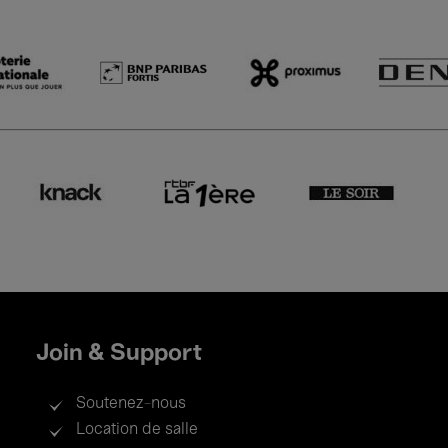
Join & Support
Soutenez-nous
Location de salle