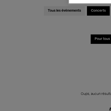
Tous les événements
Concerts
Pour tous
Oups, aucun résulta
A