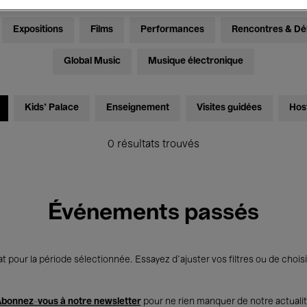
Expositions
Films
Performances
Rencontres & Dé
Global Music
Musique électronique
Kids’ Palace
Enseignement
Visites guidées
Hos
0 résultats trouvés
Événements passés
t pour la période sélectionnée. Essayez d’ajuster vos filtres ou de choisi
bonnez-vous à notre newsletter
pour ne rien manquer de notre actuali