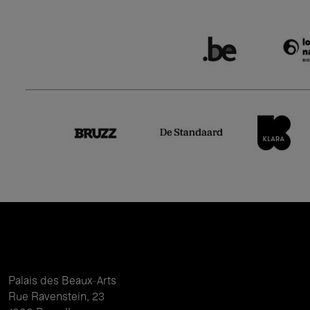
Palais des Beaux-Arts
Rue Ravenstein, 23