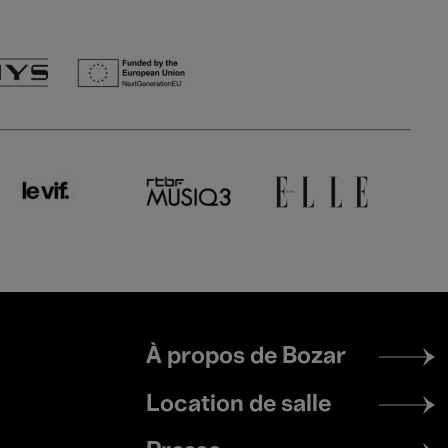
Footer
À propos de Bozar
menu
Location de salle