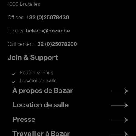
1000 Bruxelles
+32 (0)25078430
Offices:
tickets@bozar.be
Tickets:
+32 (0)25078200
Call center:
Join & Support
Soutenez-nous
Location de salle
Footer
À propos de Bozar
menu
Location de salle
Presse
Travailler à Bozar