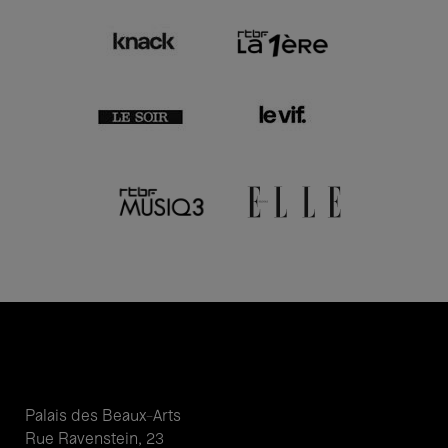
Palais des Beaux-Arts
Rue Ravenstein, 23