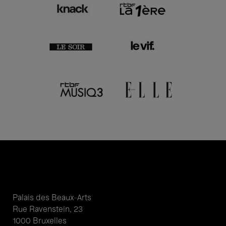
Palais des Beaux-Arts
Rue Ravenstein, 23
1000 Bruxelles