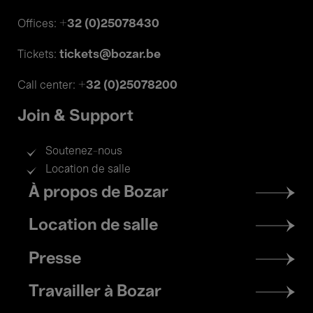
+32 (0)25078430
Offices:
tickets@bozar.be
Tickets:
+32 (0)25078200
Call center:
Join & Support
Soutenez-nous
Location de salle
Footer
À propos de Bozar
menu
Location de salle
Presse
Travailler à Bozar