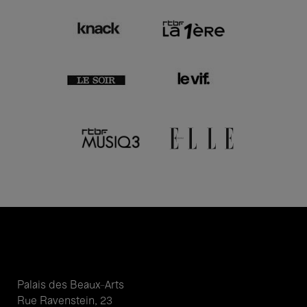
Palais des Beaux-Arts
Rue Ravenstein, 23