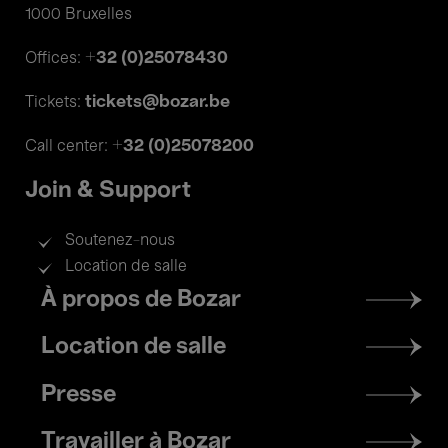
1000 Bruxelles
+32 (0)25078430
Offices:
tickets@bozar.be
Tickets:
+32 (0)25078200
Call center:
Join & Support
Soutenez-nous
Location de salle
Footer
À propos de Bozar
menu
Location de salle
Presse
Travailler à Bozar