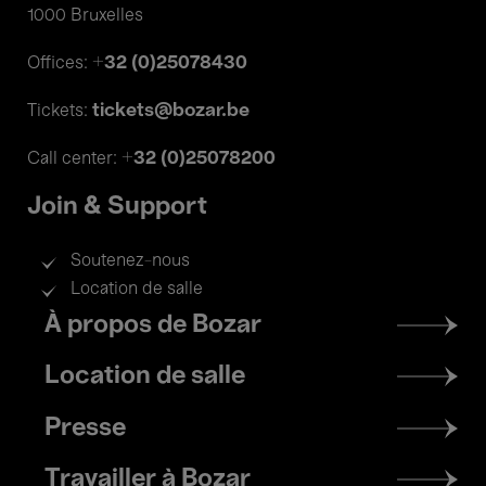
1000 Bruxelles
+32 (0)25078430
Offices:
tickets@bozar.be
Tickets:
+32 (0)25078200
Call center:
Join & Support
Soutenez-nous
Location de salle
Footer
À propos de Bozar
menu
Location de salle
Presse
Travailler à Bozar