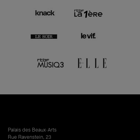
Palais des Beaux-Arts
Rue Ravenstein, 23