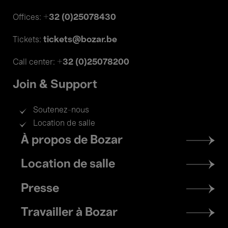
+32 (0)25078430
Offices:
tickets@bozar.be
Tickets:
+32 (0)25078200
Call center:
Join & Support
Soutenez-nous
Location de salle
Footer
À propos de Bozar
menu
Location de salle
Presse
Travailler à Bozar