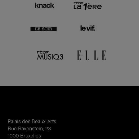
Palais des Beaux-Arts
Rue Ravenstein, 23
1000 Bruxelles