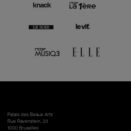
Palais des Beaux-Arts
Rue Ravenstein, 23
1000 Bruxelles