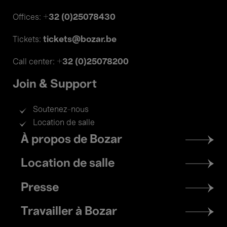
+32 (0)25078430
Offices:
tickets@bozar.be
Tickets:
+32 (0)25078200
Call center:
Join & Support
Soutenez-nous
Location de salle
Footer
À propos de Bozar
menu
Location de salle
Presse
Travailler à Bozar