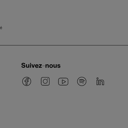
té
Suivez-nous