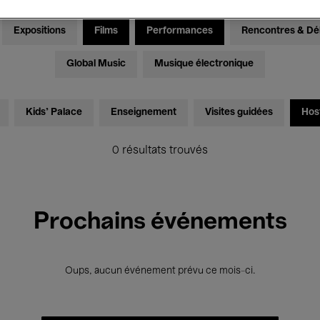
Expositions
Films
Performances
Rencontres & Dé
Global Music
Musique électronique
Kids’ Palace
Enseignement
Visites guidées
Hos
0 résultats trouvés
Prochains événements
Oups, aucun événement prévu ce mois-ci.