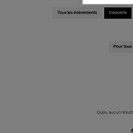
Tous les événements
Concerts
Pour tous
Oups, aucun résulta
A