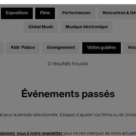
Expositions
Films
Performances
Rencontres & Dé
Global Music
Musique électronique
Kids’ Palace
Enseignement
Visites guidées
Hos
0 résultats trouvés
Événements passés
t pour la période sélectionnée. Essayez d’ajuster vos filtres ou de choisi
bonnez-vous à notre newsletter
pour ne rien manquer de notre actuali