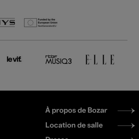
Footer
À propos de Bozar
menu
Location de salle