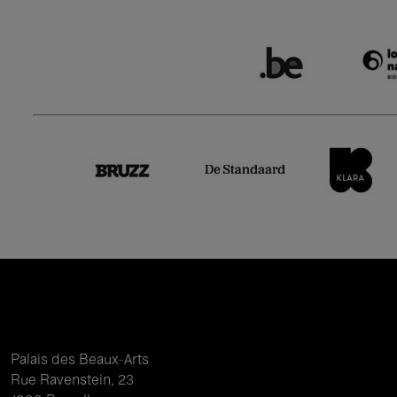
Palais des Beaux-Arts
Rue Ravenstein, 23