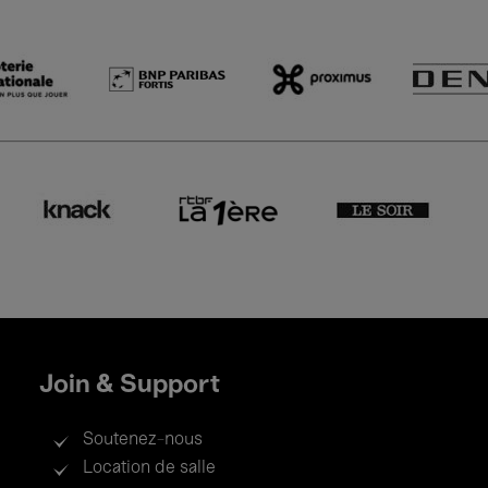
Join & Support
Soutenez-nous
Location de salle