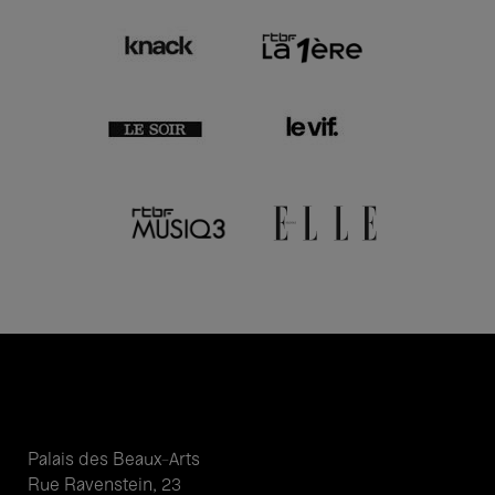
Palais des Beaux-Arts
Rue Ravenstein, 23