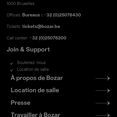
1000 Bruxelles
Bureaux : +32 (0)25078430
Offices:
tickets@bozar.be
Tickets:
+32 (0)25078200
Call center:
Join & Support
Soutenez-nous
Location de salle
Footer
À propos de Bozar
menu
Location de salle
Presse
Travailler à Bozar