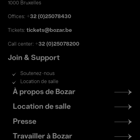
1000 Bruxelles
+32 (0)25078430
Offices:
tickets@bozar.be
Tickets:
+32 (0)25078200
Call center:
Join & Support
Soutenez-nous
Location de salle
Footer
À propos de Bozar
menu
Location de salle
Presse
Travailler à Bozar