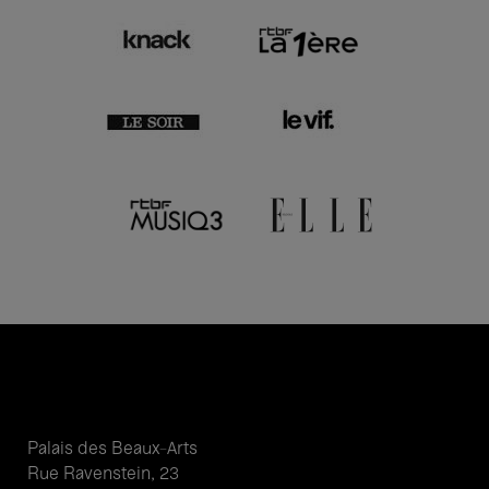
Palais des Beaux-Arts
Rue Ravenstein, 23