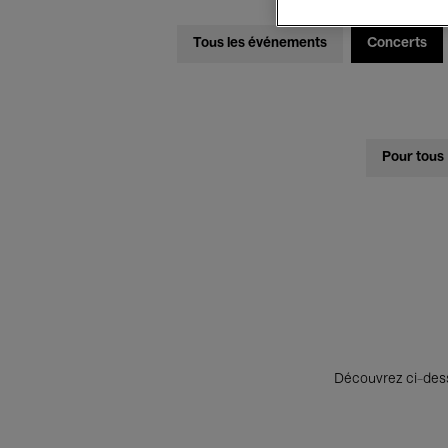
Tous les événements
Concerts
Pour tous
Découvrez ci-desso