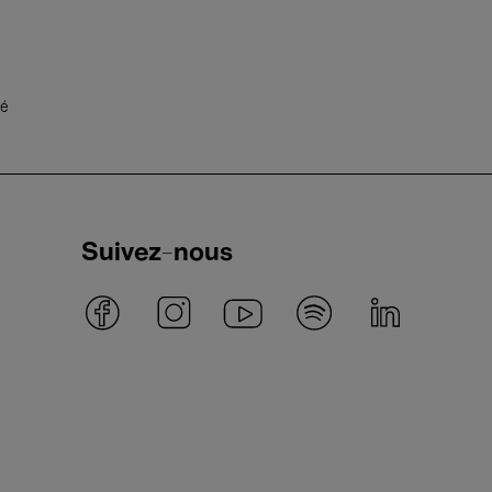
té
Suivez-nous