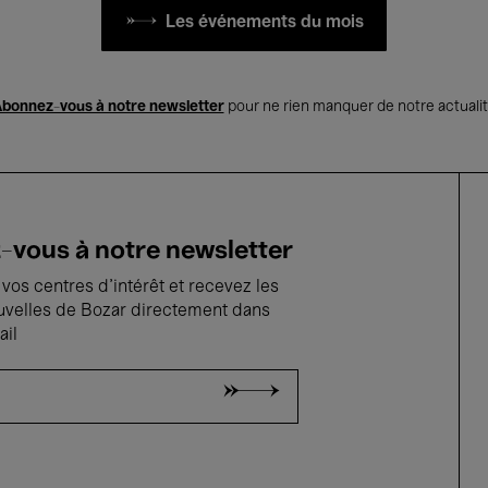
Les événements du mois
bonnez-vous à notre newsletter
pour ne rien manquer de notre actuali
vous à notre newsletter
vos centres d'intérêt et recevez les
uvelles de Bozar directement dans
ail