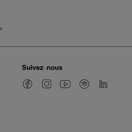
té
Suivez-nous