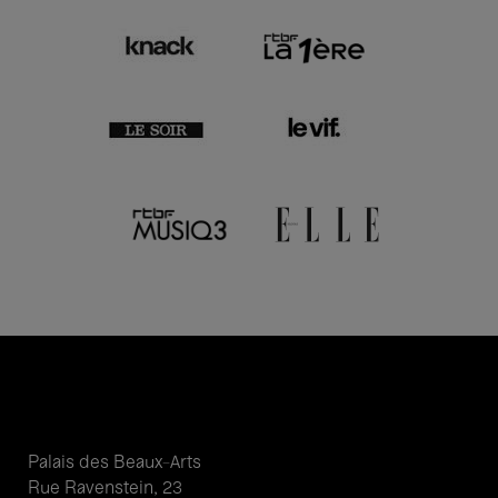
Palais des Beaux-Arts
Rue Ravenstein, 23