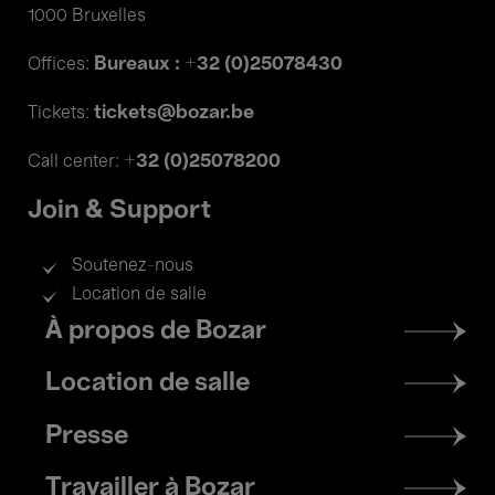
1000 Bruxelles
Bureaux : +32 (0)25078430
Offices:
tickets@bozar.be
Tickets:
+32 (0)25078200
Call center:
Join & Support
Soutenez-nous
Location de salle
Footer
À propos de Bozar
menu
Location de salle
Presse
Travailler à Bozar