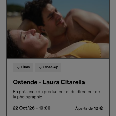
Laura
Citarella
Films
Close-up
Ostende - Laura Citarella
En présence du producteur et du directeur de
la photographie
22 Oct.'26
- 19:00
10 €
À partir de