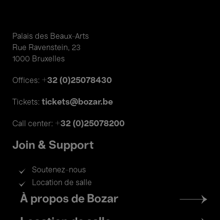
Palais des Beaux-Arts
Rue Ravenstein, 23
1000 Bruxelles
+32 (0)25078430
Offices:
tickets@bozar.be
Tickets:
+32 (0)25078200
Call center:
Join & Support
Soutenez-nous
Location de salle
Footer
À propos de Bozar
menu