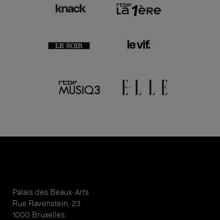
Palais des Beaux-Arts
Rue Ravenstein, 23
1000 Bruxelles