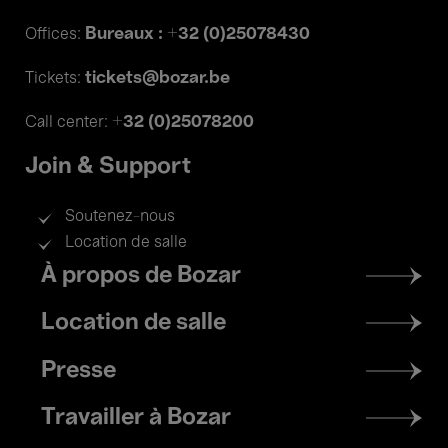
Bureaux : +32 (0)25078430
Offices:
tickets@bozar.be
Tickets:
+32 (0)25078200
Call center:
Join & Support
Soutenez-nous
Location de salle
Footer
À propos de Bozar
menu
Location de salle
Presse
Travailler à Bozar