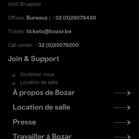
1000 Bruxelles
Bureaux : +32 (0)25078430
Offices:
tickets@bozar.be
Tickets:
+32 (0)25078200
Call center:
Join & Support
Soutenez-nous
Location de salle
Footer
À propos de Bozar
menu
Location de salle
Presse
Travailler à Bozar