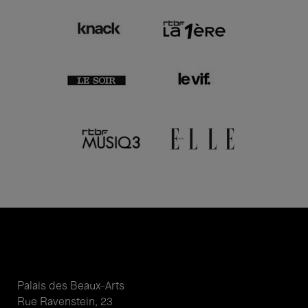
Palais des Beaux-Arts
Rue Ravenstein, 23