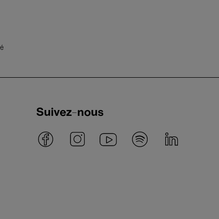
té
Suivez-nous