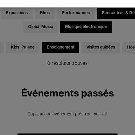
Expositions
Films
Performances
Rencontres & Dé
Global Music
Musique électronique
Kids’ Palace
Enseignement
Visites guidées
Hos
0 résultats trouvés
Événements passés
Oups, aucun événement prévu ce mois-ci.