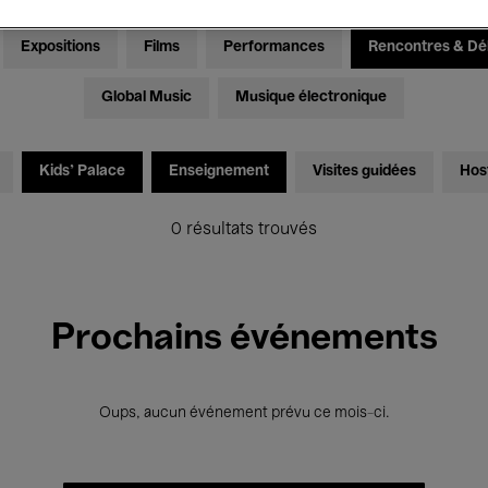
Expositions
Films
Performances
Rencontres & Dé
Global Music
Musique électronique
Kids’ Palace
Enseignement
Visites guidées
Hos
0 résultats trouvés
Prochains événements
Oups, aucun événement prévu ce mois-ci.