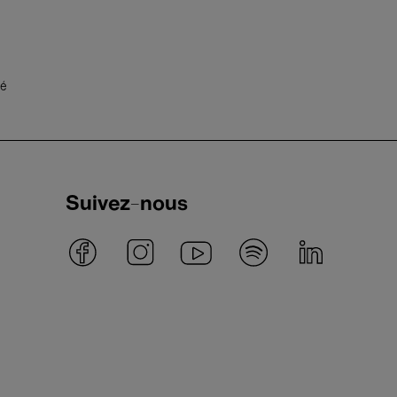
té
Suivez-nous