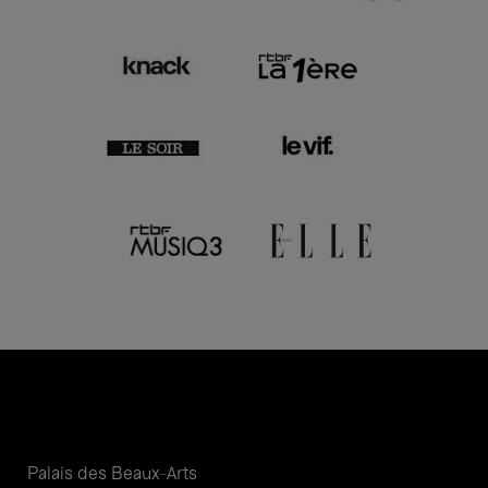
Palais des Beaux-Arts