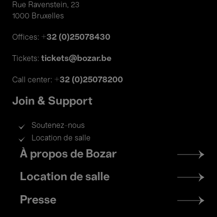
Rue Ravenstein, 23
1000 Bruxelles
+32 (0)25078430
Offices:
tickets@bozar.be
Tickets:
+32 (0)25078200
Call center:
Join & Support
Soutenez-nous
Location de salle
Footer
À propos de Bozar
menu
Location de salle
Presse