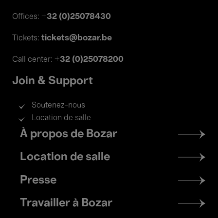
+32 (0)25078430
Offices:
tickets@bozar.be
Tickets:
+32 (0)25078200
Call center:
Join & Support
Soutenez-nous
Location de salle
Footer
À propos de Bozar
menu
Location de salle
Presse
Travailler à Bozar