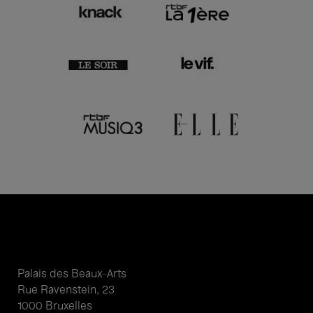
Palais des Beaux-Arts
Rue Ravenstein, 23
1000 Bruxelles