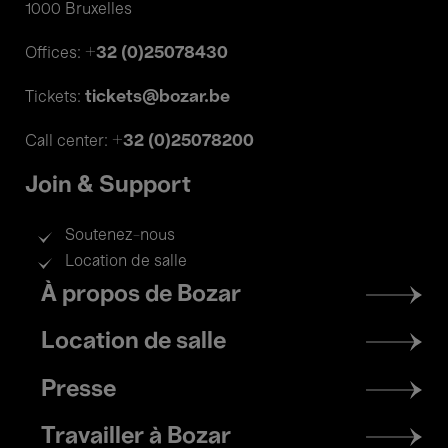
1000 Bruxelles
+32 (0)25078430
Offices:
tickets@bozar.be
Tickets:
+32 (0)25078200
Call center:
Join & Support
Soutenez-nous
Location de salle
Footer
À propos de Bozar
menu
Location de salle
Presse
Travailler à Bozar