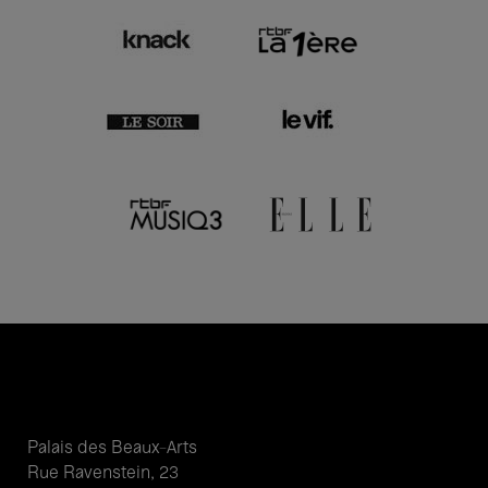
Palais des Beaux-Arts
Rue Ravenstein, 23