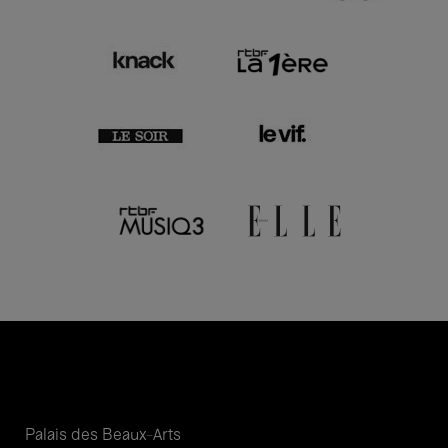
Palais des Beaux-Arts