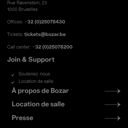
Rue Ravenstein, 23
1000 Bruxelles
+32 (0)25078430
Offices:
tickets@bozar.be
Tickets:
+32 (0)25078200
Call center:
Join & Support
Soutenez-nous
Location de salle
Footer
À propos de Bozar
menu
Location de salle
Presse