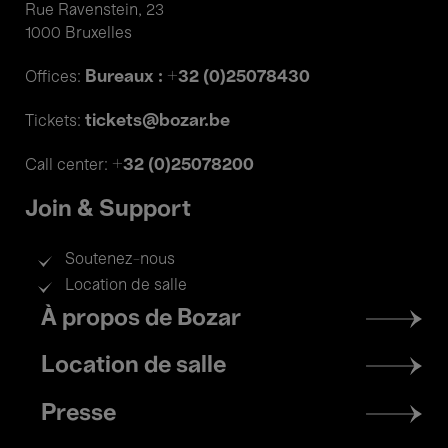
Rue Ravenstein, 23
1000 Bruxelles
Bureaux : +32 (0)25078430
Offices:
tickets@bozar.be
Tickets:
+32 (0)25078200
Call center:
Join & Support
Soutenez-nous
Location de salle
Footer
À propos de Bozar
menu
Location de salle
Presse