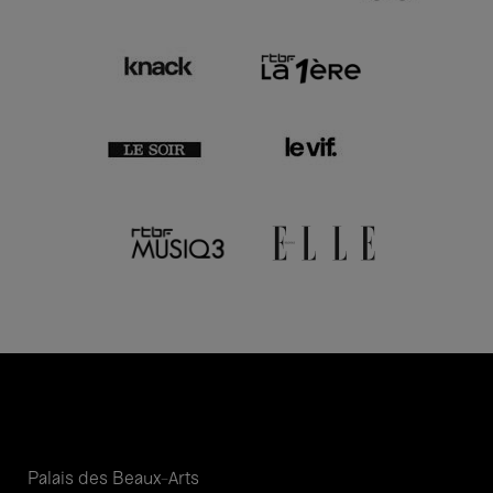
Palais des Beaux-Arts