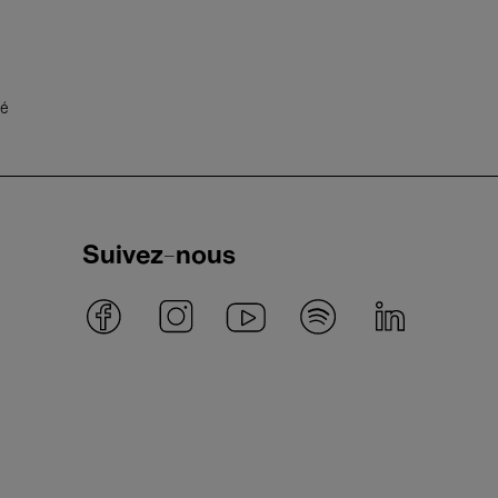
té
Suivez-nous