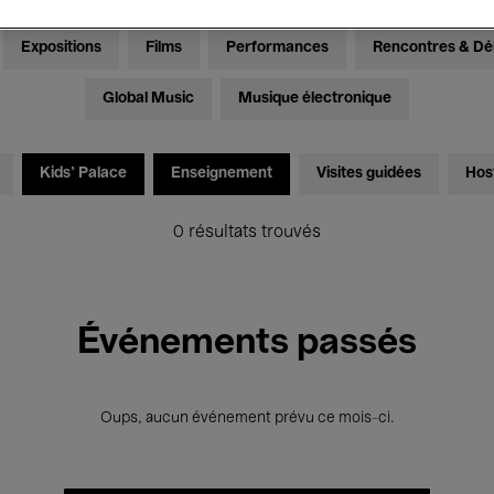
Expositions
Films
Performances
Rencontres & Dé
Global Music
Musique électronique
Kids’ Palace
Enseignement
Visites guidées
Hos
0 résultats trouvés
Événements passés
Oups, aucun événement prévu ce mois-ci.