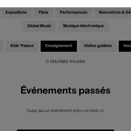
Expositions
Films
Performances
Rencontres & Dé
Global Music
Musique électronique
Kids’ Palace
Enseignement
Visites guidées
Hos
0 résultats trouvés
Événements passés
Oups, aucun événement prévu ce mois-ci.