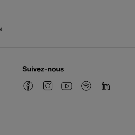
té
Suivez-nous