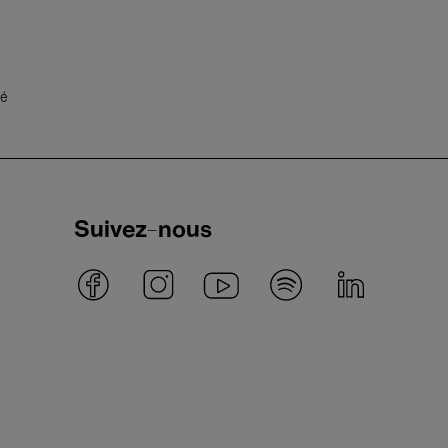
té
Suivez-nous