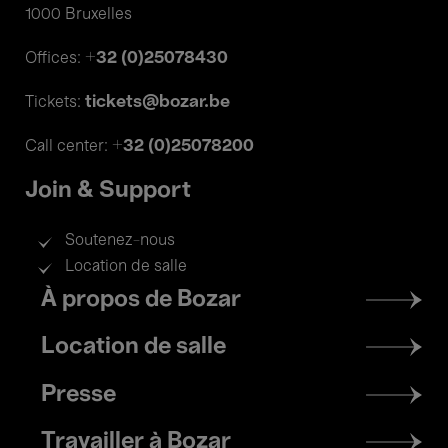
1000 Bruxelles
+32 (0)25078430
Offices:
tickets@bozar.be
Tickets:
+32 (0)25078200
Call center:
Join & Support
Soutenez-nous
Location de salle
Footer
À propos de Bozar
menu
Location de salle
Presse
Travailler à Bozar