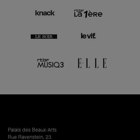
Palais des Beaux-Arts
Rue Ravenstein, 23