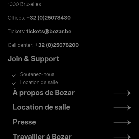
1000 Bruxelles
+32 (0)25078430
Offices:
tickets@bozar.be
Tickets:
+32 (0)25078200
Call center:
Join & Support
Soutenez-nous
Location de salle
Footer
À propos de Bozar
menu
Location de salle
Presse
Travailler à Bozar