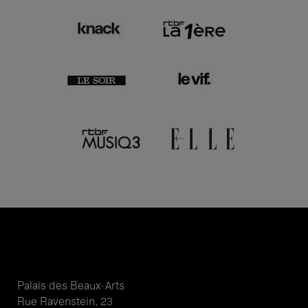
Palais des Beaux-Arts
Rue Ravenstein, 23