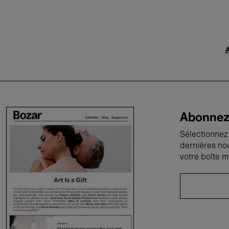
A
Abonnez-
Sélectionnez 
dernières no
votre boîte m