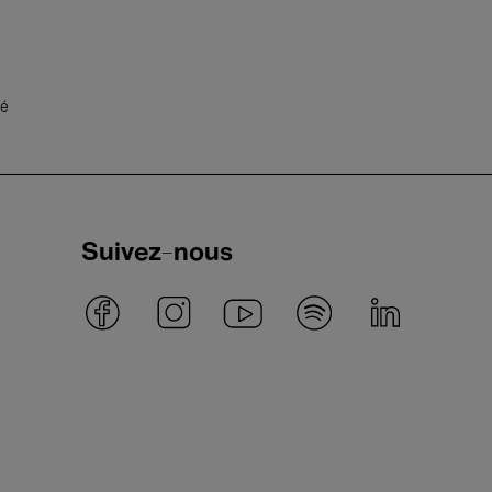
té
Suivez-nous