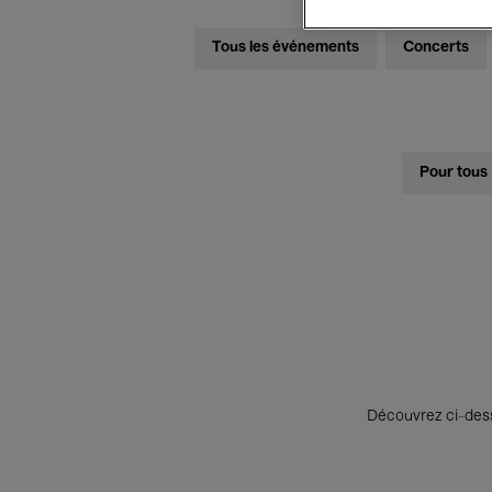
Tous les événements
Concerts
Pour tous
Découvrez ci-desso