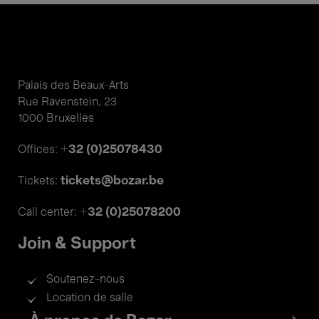
Palais des Beaux-Arts
Rue Ravenstein, 23
1000 Bruxelles
+32 (0)25078430
Offices:
tickets@bozar.be
Tickets:
+32 (0)25078200
Call center:
Join & Support
Soutenez-nous
Location de salle
Footer