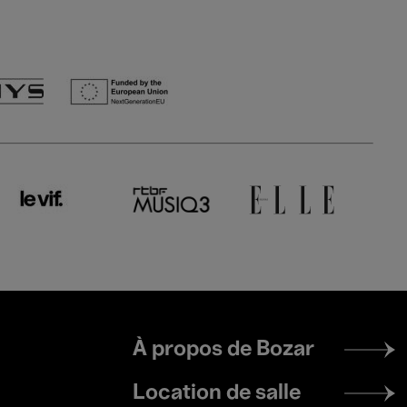
Footer
À propos de Bozar
menu
Location de salle