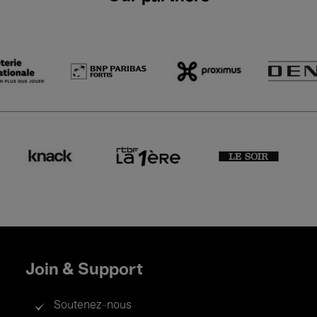
Join & Support
Soutenez-nous