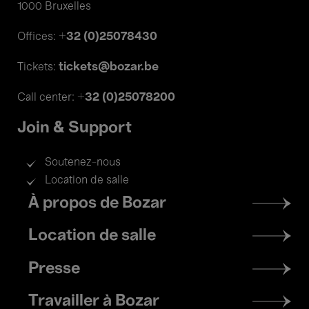
1000 Bruxelles
+32 (0)25078430
Offices:
tickets@bozar.be
Tickets:
+32 (0)25078200
Call center:
Join & Support
Soutenez-nous
Location de salle
Footer
À propos de Bozar
menu
Location de salle
Presse
Travailler à Bozar