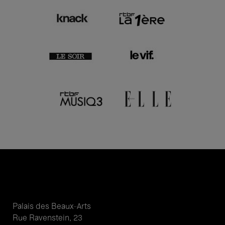
Palais des Beaux-Arts
Rue Ravenstein, 23