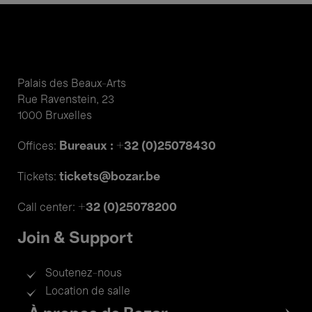
Palais des Beaux-Arts
Rue Ravenstein, 23
1000 Bruxelles
Bureaux : +32 (0)25078430
Offices:
tickets@bozar.be
Tickets:
+32 (0)25078200
Call center:
Join & Support
Soutenez-nous
Location de salle
Footer