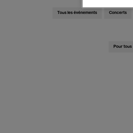
Tous les événements
Concerts
Pour tous