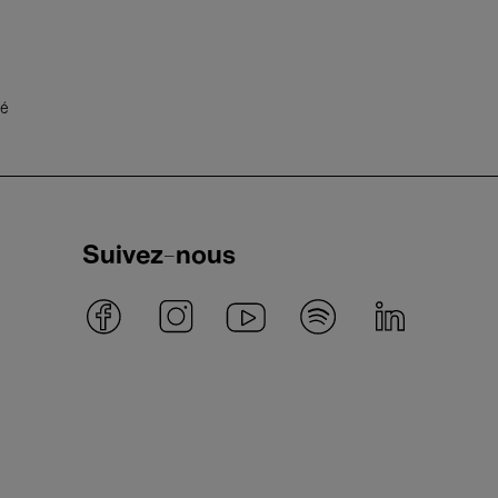
té
Suivez-nous