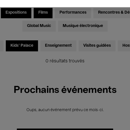
Expositions
Films
Performances
Rencontres & Dé
Global Music
Musique électronique
Kids’ Palace
Enseignement
Visites guidées
Hos
0 résultats trouvés
Prochains événements
Oups, aucun événement prévu ce mois-ci.