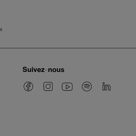
té
Suivez-nous