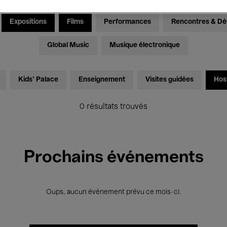
Expositions
Films
Performances
Rencontres & Dé
Global Music
Musique électronique
Kids’ Palace
Enseignement
Visites guidées
Hos
0 résultats trouvés
Prochains événements
Oups, aucun événement prévu ce mois-ci.