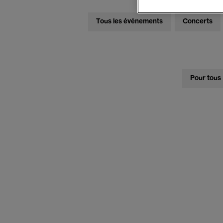
Tous les événements
Concerts
Pour tous