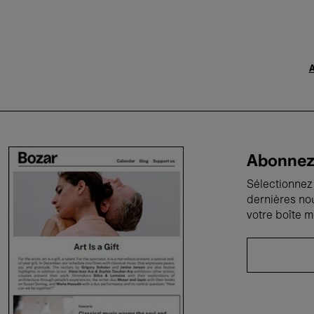
A
Abonnez-
Sélectionnez 
dernières no
votre boîte m