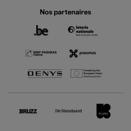
Nos partenaires