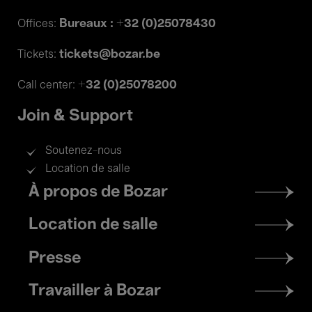
Bureaux : +32 (0)25078430
Offices:
tickets@bozar.be
Tickets:
+32 (0)25078200
Call center:
Join & Support
Soutenez-nous
Location de salle
Footer
À propos de Bozar
menu
Location de salle
Presse
Travailler à Bozar