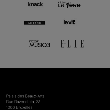
Palais des Beaux-Arts
Rue Ravenstein, 23
1000 Bruxelles