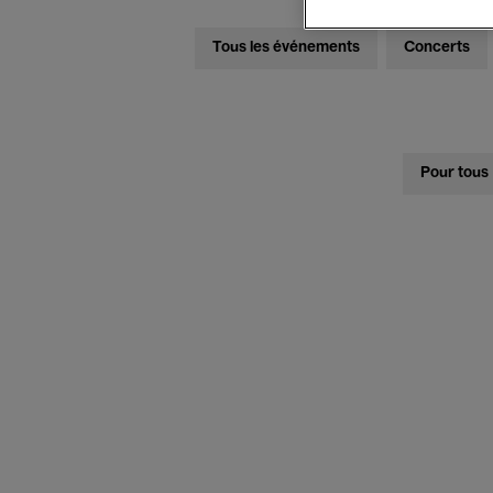
Tous les événements
Concerts
Pour tous