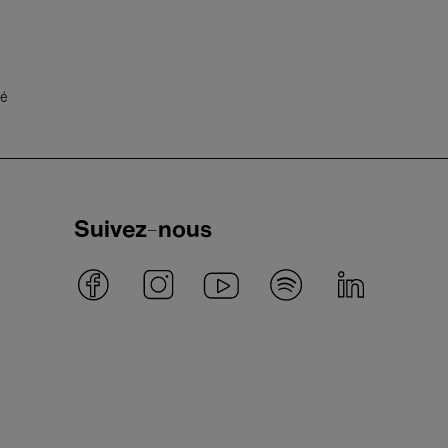
té
Suivez-nous