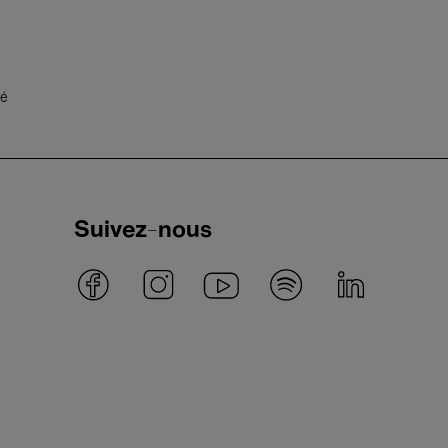
té
Suivez-nous