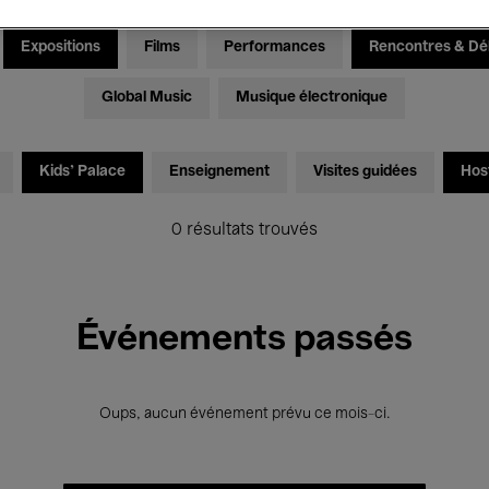
Expositions
Films
Performances
Rencontres & Dé
Global Music
Musique électronique
Kids’ Palace
Enseignement
Visites guidées
Hos
0 résultats trouvés
Événements passés
Oups, aucun événement prévu ce mois-ci.