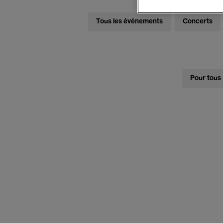
Tous les événements
Concerts
Pour tous