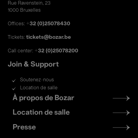
Rue Ravenstein, 23
1000 Bruxelles
+32 (0)25078430
Offices:
tickets@bozar.be
Tickets:
+32 (0)25078200
Call center:
Join & Support
Soutenez-nous
Location de salle
Footer
À propos de Bozar
menu
Location de salle
Presse