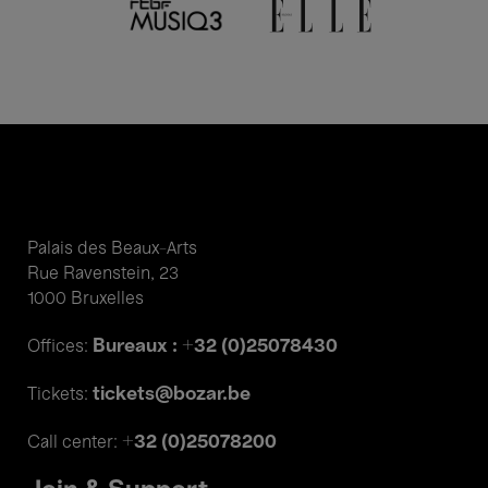
Palais des Beaux-Arts
Rue Ravenstein, 23
1000 Bruxelles
Bureaux : +32 (0)25078430
Offices:
tickets@bozar.be
Tickets:
+32 (0)25078200
Call center: