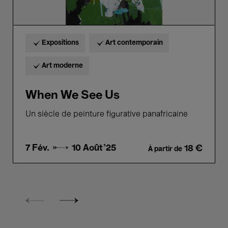
Expositions
Art contemporain
Art moderne
When We See Us
Un siècle de peinture figurative panafricaine
7 Fév. →
10 Août'25
18 €
À partir de