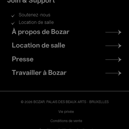
Join & Support
Soutenez-nous
Location de salle
Footer
À propos de Bozar
menu
Location de salle
Presse
Travailler à Bozar
© 2026 BOZAR. PALAIS DES BEAUX-ARTS - BRUXELLES
Legal
Vie privée
Conditions de vente