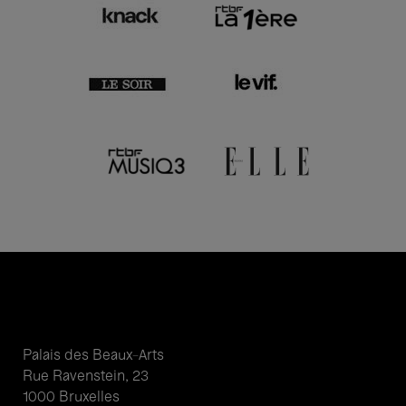
Palais des Beaux-Arts
Rue Ravenstein, 23
1000 Bruxelles