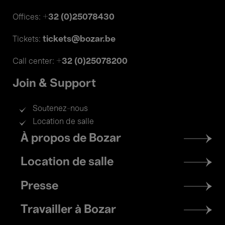
+32 (0)25078430
Offices:
tickets@bozar.be
Tickets:
+32 (0)25078200
Call center:
Join & Support
Soutenez-nous
Location de salle
Footer
À propos de Bozar
menu
Location de salle
Presse
Travailler à Bozar