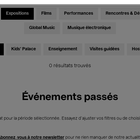
Expositions
Films
Performances
Rencontres & Dé
Global Music
Musique électronique
Kids’ Palace
Enseignement
Visites guidées
Hos
0 résultats trouvés
Événements passés
t pour la période sélectionnée. Essayez d’ajuster vos filtres ou de choisi
bonnez-vous à notre newsletter
pour ne rien manquer de notre actuali