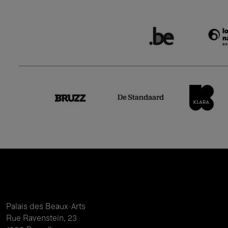
Palais des Beaux-Arts
Rue Ravenstein, 23