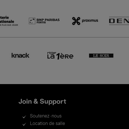
Join & Support
Soutenez-nous
Location de salle