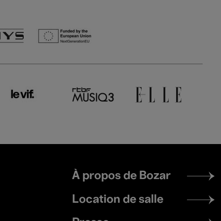
Footer
À propos de Bozar
menu
Location de salle