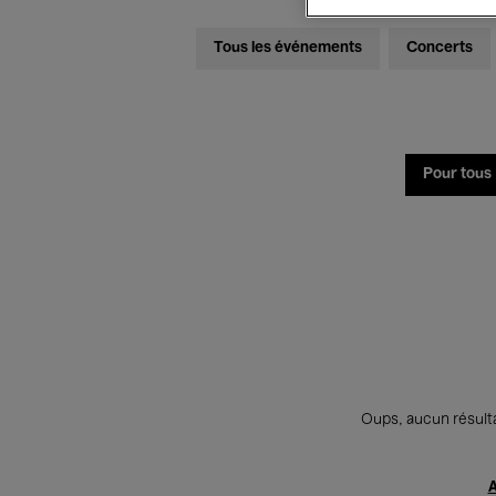
Tous les événements
Concerts
Pour tous
Oups, aucun résulta
A