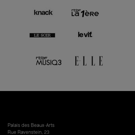
Palais des Beaux-Arts
Rue Ravenstein, 23