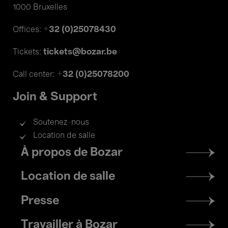
1000 Bruxelles
+32 (0)25078430
Offices:
tickets@bozar.be
Tickets:
+32 (0)25078200
Call center:
Join & Support
Soutenez-nous
Location de salle
Footer
À propos de Bozar
menu
Location de salle
Presse
Travailler à Bozar