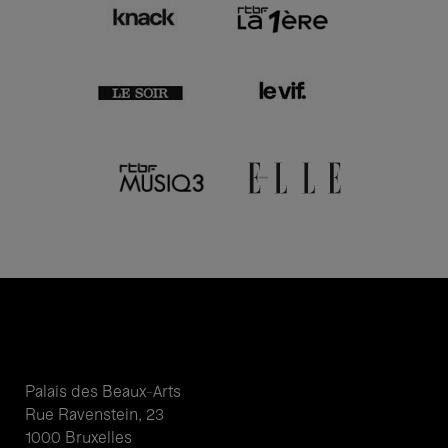
Palais des Beaux-Arts
Rue Ravenstein, 23
1000 Bruxelles