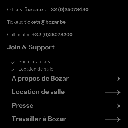
Bureaux : +32 (0)25078430
Offices:
tickets@bozar.be
Tickets:
+32 (0)25078200
Call center:
Join & Support
Soutenez-nous
Location de salle
Footer
À propos de Bozar
menu
Location de salle
Presse
Travailler à Bozar