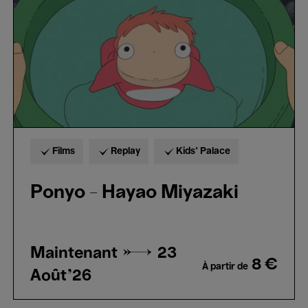
Films
Replay
Kids’ Palace
Ponyo - Hayao Miyazaki
Maintenant →
23
8 €
À partir de
Août'26