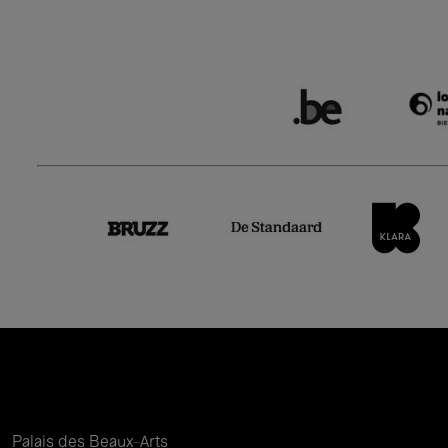
Palais des Beaux-Arts