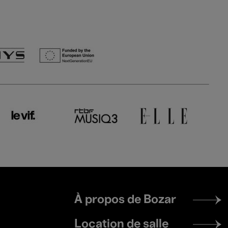
Footer
À propos de Bozar
menu
Location de salle