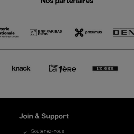
Nos partenaires
Join & Support
Soutenez-nous