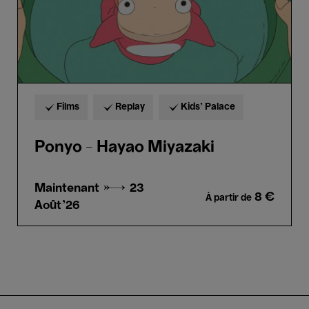
Films
Replay
Kids’ Palace
Ponyo - Hayao Miyazaki
Maintenant →
23
8 €
À partir de
Août'26