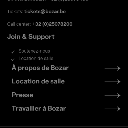
tickets@bozar.be
Tickets:
+32 (0)25078200
Call center:
Join & Support
Soutenez-nous
Location de salle
Footer
À propos de Bozar
menu
Location de salle
Presse
Travailler à Bozar